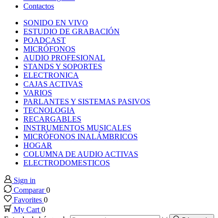
Contactos
SONIDO EN VIVO
ESTUDIO DE GRABACIÓN
POADCAST
MICRÓFONOS
AUDIO PROFESIONAL
STANDS Y SOPORTES
ELECTRONICA
CAJAS ACTIVAS
VARIOS
PARLANTES Y SISTEMAS PASIVOS
TECNOLOGIA
RECARGABLES
INSTRUMENTOS MUSICALES
MICRÓFONOS INALÁMBRICOS
HOGAR
COLUMNA DE AUDIO ACTIVAS
ELECTRODOMESTICOS
Sign in
Comparar
0
Favorites
0
My Cart
0