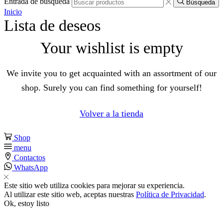
Entrada de búsqueda
Búsqueda
Inicio
Lista de deseos
Your wishlist is empty
We invite you to get acquainted with an assortment of our
shop. Surely you can find something for yourself!
Volver a la tienda
Shop
l
menu
Contactos
l
WhatsApp
Este sitio web utiliza cookies para mejorar su experiencia.
Al utilizar este sitio web, aceptas nuestras
Política de Privacidad
.
Ok, estoy listo