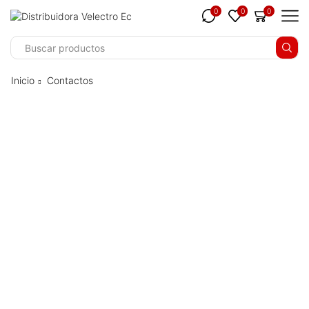
0
0
0
i
Inicio
Contactos