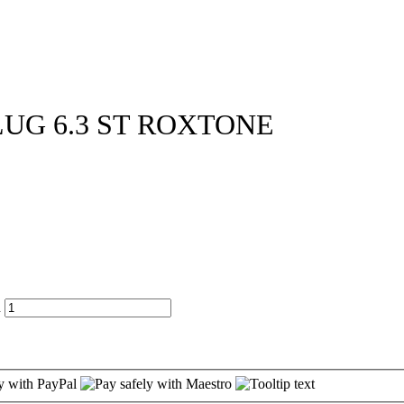
UG 6.3 ST ROXTONE
d