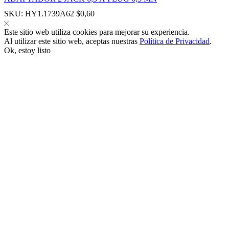
SKU:
HY1.1739A62
$
0,60
Este sitio web utiliza cookies para mejorar su experiencia.
Al utilizar este sitio web, aceptas nuestras
Política de Privacidad
.
Ok, estoy listo
panel
panel
link