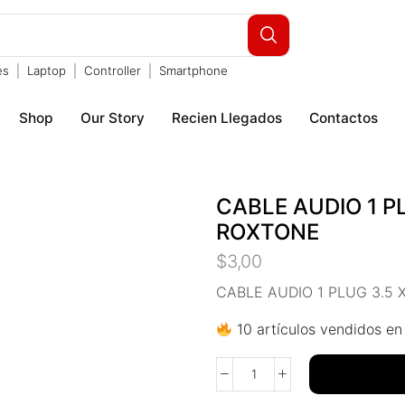
es
Laptop
Controller
Smartphone
Shop
Our Story
Recien Llegados
Contactos
CABLE AUDIO 1 PL
ROXTONE
$
3,00
CABLE AUDIO 1 PLUG 3.5 
10 artículos vendidos en 