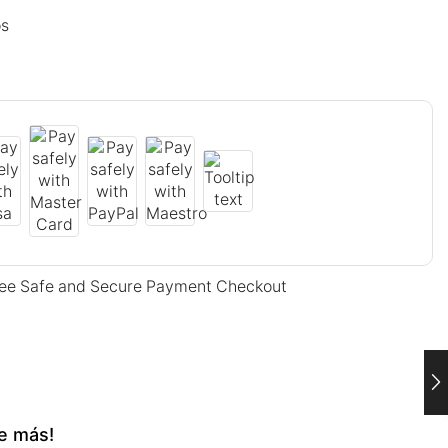
os
ee Safe and Secure Payment Checkout
e más!