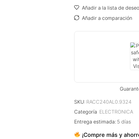
Añadir a la lista de dese
Añadir a comparación
Guarant
SKU:
RACC240AL0.9324
Categoría
ELECTRONICA
Entrega estimada:
5 días
¡Compre más y ahorr