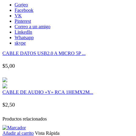
k panel
Gorjeo
Facebook
VK
k panel
Pinterest
Correo a un amigo
LinkedIn
k panel
Whatsapp
skype
k panel
CABLE DATOS USB2.0 A MICRO 5P ...
$
5,00
k panel
k panel
CABLE DE AUDIO «Y» RCA 1HEMX2M...
k panel
$
2,50
k panel
Productos relacionados
k panel
Añadir al carrito
Vista Rápida