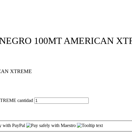
 NEGRO 100MT AMERICAN X
CAN XTREME
EME cantidad