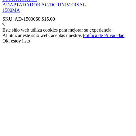
ADAPTADADOR AC/DC UNIVERSAL
1500MA
SKU:
AD-1500060
$
15,00
Este sitio web utiliza cookies para mejorar su experiencia.
Al utilizar este sitio web, aceptas nuestras
Política de Privacidad
.
panel
Ok, estoy listo
panel
link