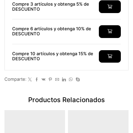
Compre 3 artículos y obtenga 5% de
 panel
DESCUENTO
 panel
Compre 6 artículos y obtenga 10% de
DESCUENTO
 panel
 panel
Compre 10 artículos y obtenga 15% de
DESCUENTO
 panel
 panel
Comparte:
 panel
 panel
Productos Relacionados
 panel
 panel