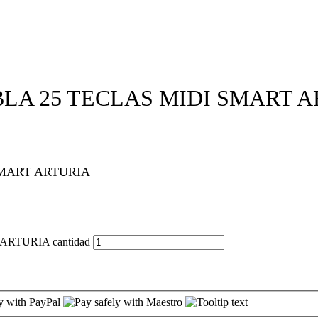
A 25 TECLAS MIDI SMART A
MART ARTURIA
TURIA cantidad