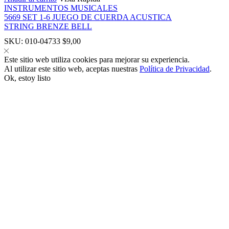
INSTRUMENTOS MUSICALES
5669 SET 1-6 JUEGO DE CUERDA ACUSTICA
STRING BRENZE BELL
SKU:
010-04733
$
9,00
Este sitio web utiliza cookies para mejorar su experiencia.
panel
Al utilizar este sitio web, aceptas nuestras
Política de Privacidad
.
Ok, estoy listo
panel
link