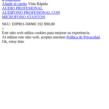
Añadir al carrito
Vista Rápida
AUDIO PROFESIONAL
AUDIFONO PROFESIONAL CON
MICROFONO STANTON
SKU:
DJPRO-500MC192
$
90,00
panel
Este sitio web utiliza cookies para mejorar su experiencia.
Al utilizar este sitio web, aceptas nuestras
Política de Privacidad
.
Ok, estoy listo
panel
link