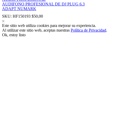
AUDIFONO PROFESIONAL DE DJ PLUG 6.3
ADAPT NUMARK
SKU:
HF150193
$
50,00
Este sitio web utiliza cookies para mejorar su experiencia.
Al utilizar este sitio web, aceptas nuestras
Política de Privacidad
.
panel
Ok, estoy listo
panel
link