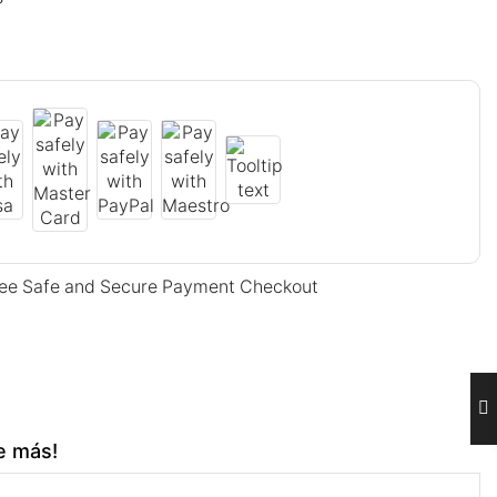
ee Safe and Secure Payment Checkout
e más!