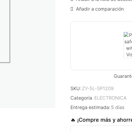
Añadir a comparación
Guarant
SKU:
ZY-5L-SP1209
Categoría
ELECTRONICA
Entrega estimada:
5 días
🔥 ¡Compre más y ahorr