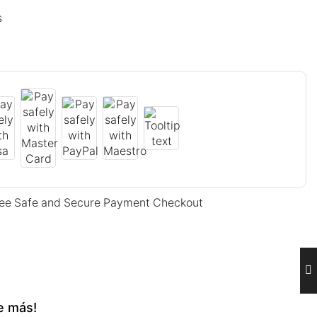
s
ee Safe and Secure Payment Checkout
e más!