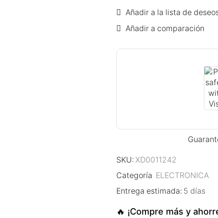
Añadir a la lista de deseo
Añadir a comparación
Guarant
SKU:
XD0011242
Categoría
ELECTRONICA
Entrega estimada:
5 días
🔥 ¡Compre más y ahorr