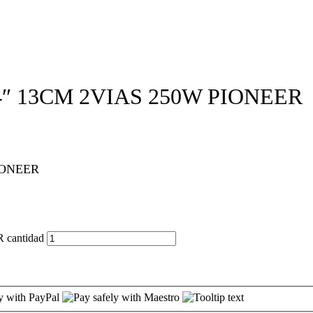
″ 13CM 2VIAS 250W PIONEER
IONEER
cantidad