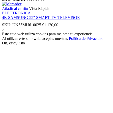
Añadir al carrito
Vista Rápida
ELECTRONICA
4K SAMSUNG 55″ SMART TV TELEVISOR
SKU:
UN55MU610025
$
1.120,00
anel
Este sitio web utiliza cookies para mejorar su experiencia.
Al utilizar este sitio web, aceptas nuestras
Política de Privacidad
.
Ok, estoy listo
anel
ink