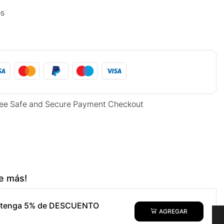
os
ee Safe and Secure Payment Checkout
e más!
obtenga 5% de DESCUENTO
AGREGAR