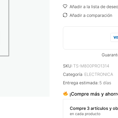
Añadir a la lista de dese
Añadir a comparación
Guarant
SKU:
TS-M800PRO1314
Categoría
ELECTRONICA
Entrega estimada:
5 días
¡Compre más y ahorr
Compre 3 artículos y 
en cada producto