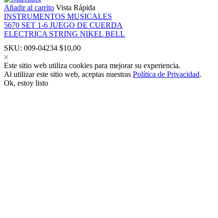
Añadir al carrito
Vista Rápida
INSTRUMENTOS MUSICALES
5670 SET 1-6 JUEGO DE CUERDA
ELECTRICA STRING NIKEL BELL
SKU:
009-04234
$
10,00
 panel
Este sitio web utiliza cookies para mejorar su experiencia.
Al utilizar este sitio web, aceptas nuestras
Política de Privacidad
.
Ok, estoy listo
 panel
klink