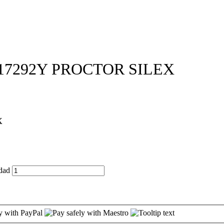
7292Y PROCTOR SILEX
X
dad