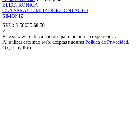
ELECTRONICA
CLA SPRAY LIMPIADOR/CONTACTO
SIMONIZ
SKU:
S-58035
$
8,50
Este sitio web utiliza cookies para mejorar su experiencia.
panel
Al utilizar este sitio web, aceptas nuestras
Política de Privacidad
.
Ok, estoy listo
panel
ink