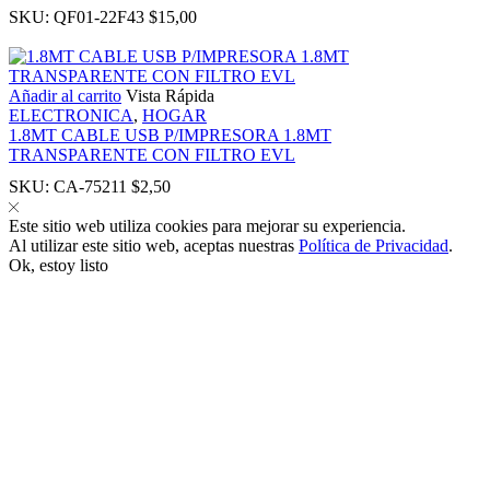
SKU:
QF01-22F43
$
15,00
Añadir al carrito
Vista Rápida
ELECTRONICA
,
HOGAR
anel
1.8MT CABLE USB P/IMPRESORA 1.8MT
TRANSPARENTE CON FILTRO EVL
SKU:
CA-75211
$
2,50
anel
Este sitio web utiliza cookies para mejorar su experiencia.
Al utilizar este sitio web, aceptas nuestras
Política de Privacidad
.
Ok, estoy listo
ink