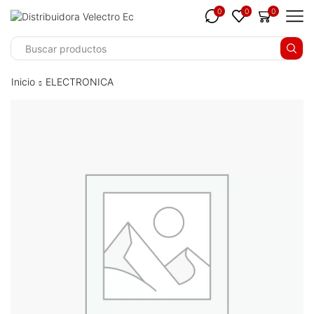
0
0
0
Inicio
ELECTRONICA