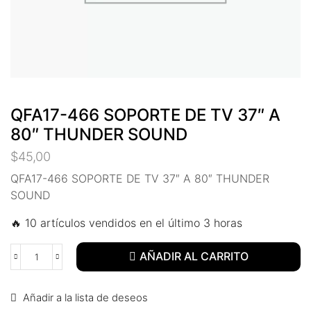
QFA17-466 SOPORTE DE TV 37″ A
80″ THUNDER SOUND
$
45,00
QFA17-466 SOPORTE DE TV 37″ A 80″ THUNDER
SOUND
🔥 10 artículos vendidos en el último 3 horas
AÑADIR AL CARRITO
Añadir a la lista de deseos