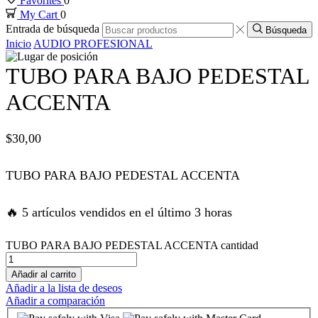
Favorites
0
My Cart
0
k panel
Entrada de búsqueda
Búsqueda
Inicio
AUDIO PROFESIONAL
k panel
TUBO PARA BAJO PEDESTAL
k panel
ACCENTA
k panel
$
30,00
k panel
TUBO PARA BAJO PEDESTAL ACCENTA
k satın al
🔥 5 artículos vendidos en el último 3 horas
k satın al
TUBO PARA BAJO PEDESTAL ACCENTA cantidad
Añadir al carrito
k panel
Añadir a la lista de deseos
Añadir a comparación
k panel