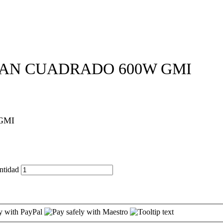
MAN CUADRADO 600W GMI
GMI
tidad