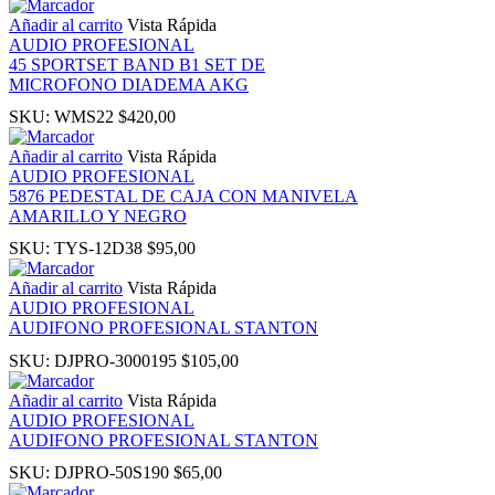
Añadir al carrito
Vista Rápida
AUDIO PROFESIONAL
panel
45 SPORTSET BAND B1 SET DE
MICROFONO DIADEMA AKG
u
SKU:
WMS22
$
420,00
Añadir al carrito
Vista Rápida
AUDIO PROFESIONAL
5876 PEDESTAL DE CAJA CON MANIVELA
AMARILLO Y NEGRO
panel
SKU:
TYS-12D38
$
95,00
panel
Añadir al carrito
Vista Rápida
AUDIO PROFESIONAL
AUDIFONO PROFESIONAL STANTON
panel
SKU:
DJPRO-3000195
$
105,00
Panel
Añadir al carrito
Vista Rápida
AUDIO PROFESIONAL
AUDIFONO PROFESIONAL STANTON
SKU:
DJPRO-50S190
$
65,00