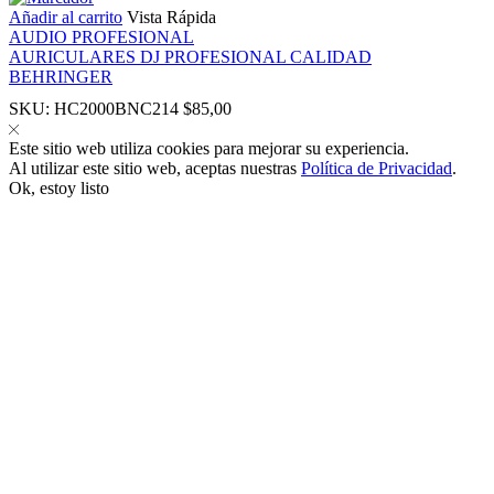
Añadir al carrito
Vista Rápida
AUDIO PROFESIONAL
AURICULARES DJ PROFESIONAL CALIDAD
BEHRINGER
SKU:
HC2000BNC214
$
85,00
panel
Este sitio web utiliza cookies para mejorar su experiencia.
Al utilizar este sitio web, aceptas nuestras
Política de Privacidad
.
Ok, estoy listo
panel
link