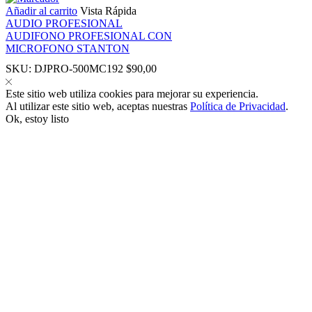
Añadir al carrito
Vista Rápida
AUDIO PROFESIONAL
AUDIFONO PROFESIONAL CON
MICROFONO STANTON
SKU:
DJPRO-500MC192
$
90,00
panel
Este sitio web utiliza cookies para mejorar su experiencia.
Al utilizar este sitio web, aceptas nuestras
Política de Privacidad
.
Ok, estoy listo
panel
link