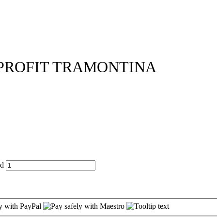
 PROFIT TRAMONTINA
d