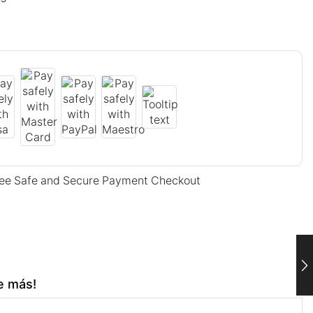
ee Safe and Secure Payment Checkout
e más!